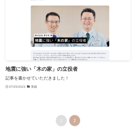
地震に強い「木の家」の立役者
記事を書かせていただきました！
07/25/2023
実績
1
2