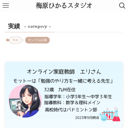
梅原ひかるスタジオ
実績
– category –
実績
サンプル記事