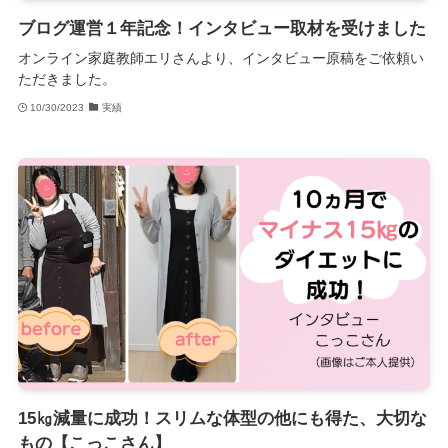
ブログ運営１年記念！インタビュー取材を受けました
オンライン家庭教師エリさんより、インタビュー原稿をご依頼い
ただきました。
10/30/2023
実績
15㎏減量に成功！スリムな体型の他にも得た、大切な
もの【こっこさん】